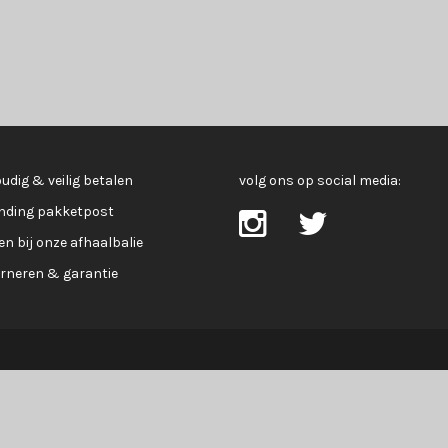
udig & veilig betalen
volg ons op social media:
nding pakketpost
en bij onze afhaalbalie
rneren & garantie