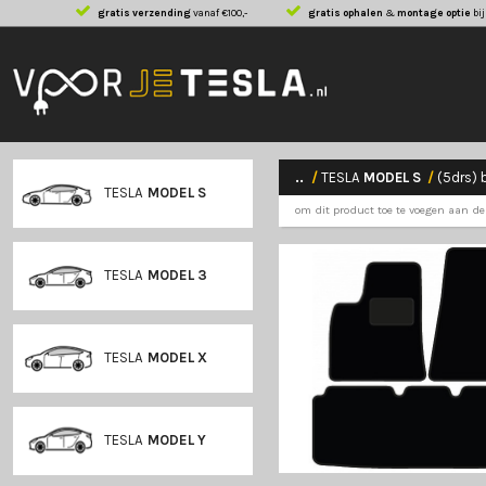
gratis verzending
vanaf €100,-
gratis ophalen
..
/
TESLA
MODE
TESLA
MODEL S
om dit product toe
TESLA
MODEL 3
TESLA
MODEL X